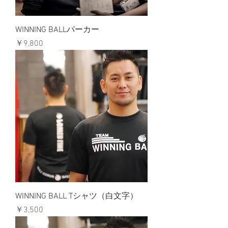
WINNING BALLパーカー
価格
￥9,800
WINNING BALL Tシャツ（白文字）
価格
￥3,500