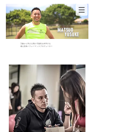
MATSUO
YUSUKE
万象から学び人間の可能性を科学する
​魂心技体パフォーマンスプロデューサー