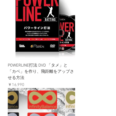
POWERLINE打法 DVD 「タメ」と
「カベ」を作り、飛距離をアップさ
せる方法
価格
￥16,990