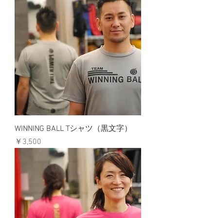
WINNING BALL Tシャツ（黒文字）
価格
￥3,500