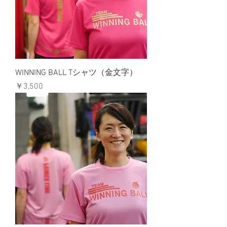
WINNING BALL Tシャツ（金文字）
価格
￥3,500