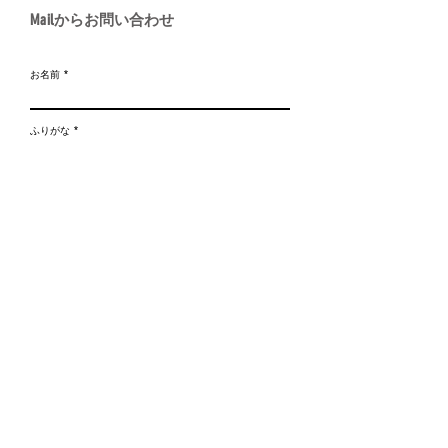
Mail
からお問い合わせ
お名前
ふりがな
メールアドレス
メッセージを入力
送信する